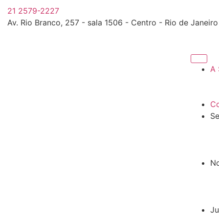
21 2579-2227
Av. Rio Branco, 257 - sala 1506 - Centro - Rio de Janeiro
A 
Co
Se
No
Ju