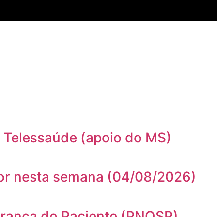
e Telessaúde (apoio do MS)
gor nesta semana (04/08/2026)
egurança do Paciente (PNQSP)