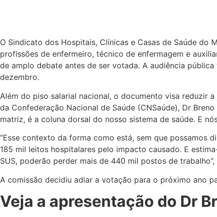
O Sindicato dos Hospitais, Clínicas e Casas de Saúde do M
profissões de enfermeiro, técnico de enfermagem e auxil
de amplo debate antes de ser votada. A audiência pública
dezembro.
Além do piso salarial nacional, o documento visa reduzir 
da Confederação Nacional de Saúde (CNSaúde), Dr Breno M
matriz, é a coluna dorsal do nosso sistema de saúde. E nó
“Esse contexto da forma como está, sem que possamos disc
185 mil leitos hospitalares pelo impacto causado. E esti
SUS, poderão perder mais de 440 mil postos de trabalho”, 
A comissão decidiu adiar a votação para o próximo ano pa
Veja a apresentação do Dr B