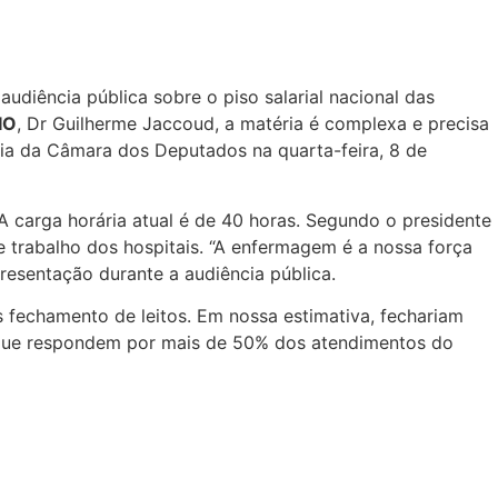
audiência pública sobre o piso salarial nacional das
IO
, Dr Guilherme Jaccoud, a matéria é complexa e precisa
lia da Câmara dos Deputados na quarta-feira, 8 de
 A carga horária atual é de 40 horas. Segundo o presidente
trabalho dos hospitais. “A enfermagem é a nossa força
presentação durante a audiência pública.
 fechamento de leitos. Em nossa estimativa, fechariam
s, que respondem por mais de 50% dos atendimentos do