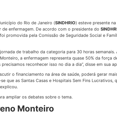
unicípio do Rio de Janeiro (
SINDHRIO
) esteve presente na 
iar de enfermagem. De acordo com o presidente do
SINDHR
 foi promovida pela Comissão de Seguridade Social e Famí
a jornada de trabalho da categoria para 30 horas semanais.
onteiro, a enfermagem representa quase 50% da força de 
s precisamos reconhecer isso no dia a dia”, disse em sua a
utir o financiamento na área de saúde, poderá gerar mais
ma-se que as Santas Casas e Hospitais Sem Fins Lucrativo
explicou.
ra ampliar os debates sobre o tema.
reno Monteiro