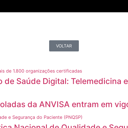
VOLTAR
 de Saúde Digital: Telemedicina 
troladas da ANVISA entram em vi
olítica Nacional de Qualidade e S