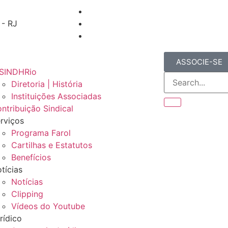
 - RJ
ASSOCIE-SE
SINDHRio
Diretoria | História
Instituições Associadas
ntribuição Sindical
rviços
Programa Farol
Cartilhas e Estatutos
Benefícios
tícias
Notícias
Clipping
Vídeos do Youtube
rídico