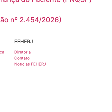
ução nº 2.454/2026)
FEHERJ
ica
Diretoria
Contato
Notícias FEHERJ