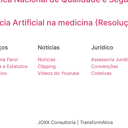
cia Artificial na medicina (Resol
ços
Notícias
Jurídico
ma Farol
Notícias
Assessoria Juríd
a e Estatutos
Clipping
Convenções
ios
Vídeos do Youtube
Coletivas
JOXX Consultoria | TransformAtiva