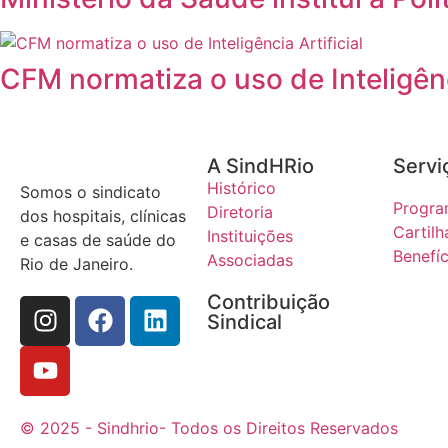
CFM normatiza o uso de Inteligên
A SindHRio
Servi
Histórico
Somos o sindicato
Progra
Diretoria
dos hospitais, clínicas
Cartilh
Instituições
e casas de saúde do
Benefíc
Associadas
Rio de Janeiro.
Contribuição
Sindical
© 2025 - Sindhrio
- Todos os Direitos Reservados