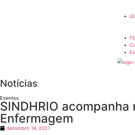
Q
F
Co
Es
Notícias
Eventos
SINDHRIO acompanha ne
Enfermagem
dezembro 14, 2021