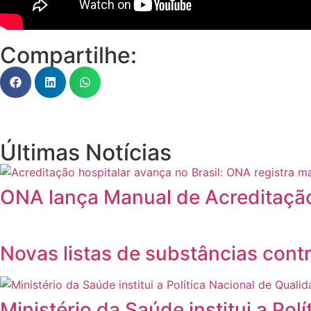
Compartilhe:
Últimas Notícias
ONA lança Manual de Acreditação
Novas listas de substâncias con
Ministério da Saúde institui a P