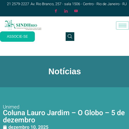
21 2579-2227
Av. Rio Branco, 257 - sala 1506 - Centro - Rio de Janeiro - RJ
ASSOCIE-SE
Notícias
Unimed
Coluna Lauro Jardim – O Globo – 5 de
dezembro
dezembro 10, 2025