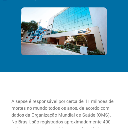
A sepse é responsável por cerca de 11 milhões de
mortes no mundo todos os anos, de acordo com
dados da Organização Mundial de Saúde (OMS).
No Brasil, são registrados aproximadamente 400