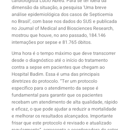
cardiologista Lúcio Abreu. Para se ter ideia da
dimensão da situação, a pesquisa ‘Uma breve
análise epidemiológica dos casos de Septicemia
no Brasil’, com base nos dados do SUS e publicada
no Journal of Medical and Biosciences Research,
mostrou que houve, no ano passado, 184.146
internações por sepse e 81.765 óbitos.
Uma hora é o tempo máximo que deve transcorrer
desde o diagnóstico até o início do tratamento
contra a sepse em pacientes que chegam ao
Hospital Badim. Essa é uma das principais
diretrizes do protocolo. “Ter um protocolo
específico para o atendimento da sepse é
fundamental para garantir que os pacientes
recebam um atendimento de alta qualidade, rápido
e eficaz, o que pode ajudar a reduzir a mortalidade
e melhorar os resultados alcançados. Importante
frisar que este protocolo é revisado e atualizado