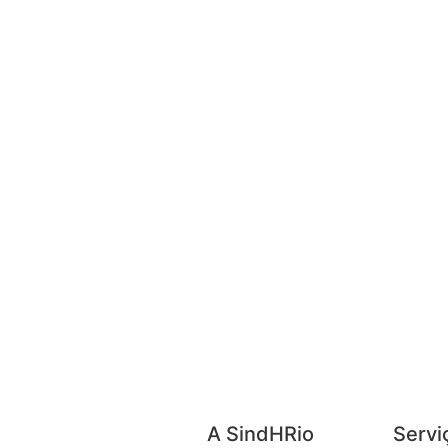
A SindHRio
Servi