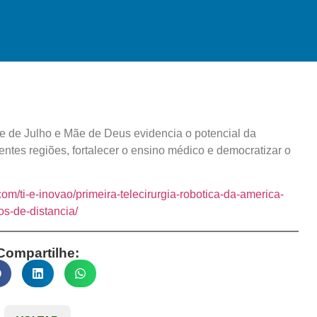
ve de Julho e Mãe de Deus evidencia o potencial da
erentes regiões, fortalecer o ensino médico e democratizar o
m/ti-e-inovao/primeira-telecirurgia-robotica-da-america-
os-de-distancia/
Compartilhe: