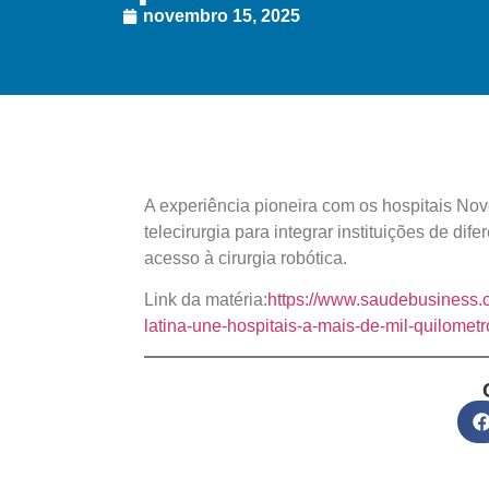
novembro 15, 2025
A experiência pioneira com os hospitais No
telecirurgia para integrar instituições de dif
acesso à cirurgia robótica.
Link da matéria:
https://www.saudebusiness.co
latina-une-hospitais-a-mais-de-mil-quilometr