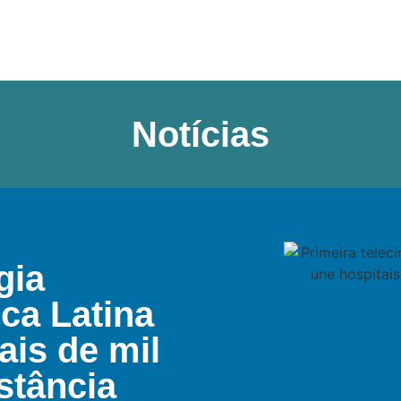
Notícias
gia
ca Latina
ais de mil
stância