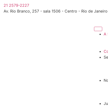
21 2579-2227
Av. Rio Branco, 257 - sala 1506 - Centro - Rio de Janeiro
A 
Co
Se
No
Ju