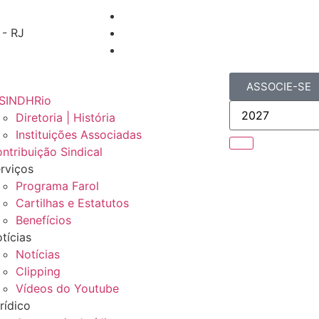
 - RJ
ASSOCIE-SE
SINDHRio
Diretoria | História
Instituições Associadas
ntribuição Sindical
rviços
Programa Farol
Cartilhas e Estatutos
Benefícios
tícias
Notícias
Clipping
Vídeos do Youtube
rídico