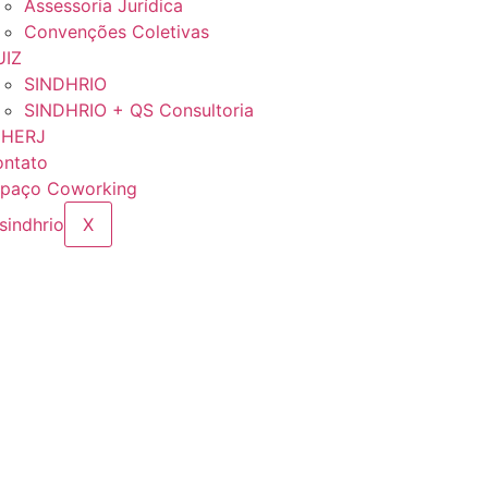
Assessoria Jurídica
Convenções Coletivas
UIZ
SINDHRIO
SINDHRIO + QS Consultoria
EHERJ
ntato
paço Coworking
X