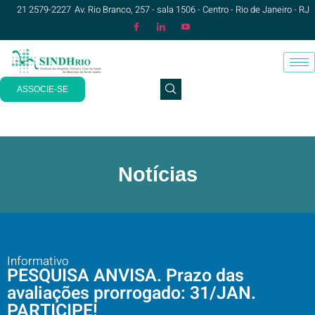
21 2579-2227
Av. Rio Branco, 257 - sala 1506 - Centro - Rio de Janeiro - RJ
ASSOCIE-SE
Notícias
Informativo
PESQUISA ANVISA. Prazo das
avaliações prorrogado: 31/JAN.
PARTICIPE!