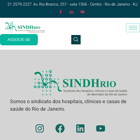
21 2579-2227
Av. Rio Branco, 257 - sala 1506 - Centro - Rio de Janeiro - RJ
ASSOCIE-SE
Somos o sindicato dos hospitais, clínicas e casas de
saúde do Rio de Janeiro.