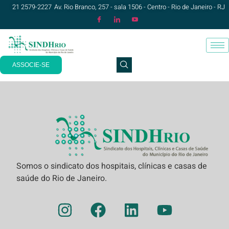
21 2579-2227
Av. Rio Branco, 257 - sala 1506 - Centro - Rio de Janeiro - RJ
ASSOCIE-SE
Somos o sindicato dos hospitais, clínicas e casas de
saúde do Rio de Janeiro.