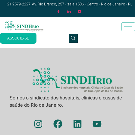
21 2579-2227
Av. Rio Branco, 257 - sala 1506 - Centro - Rio de Janeiro - RJ
ASSOCIE-SE
Somos o sindicato dos hospitais, clínicas e casas de
saúde do Rio de Janeiro.